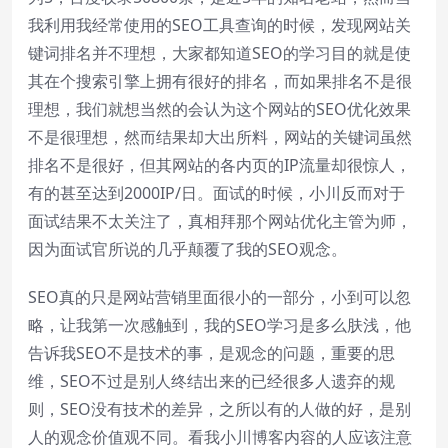
我利用我经常使用的SEO工具查询的时候，发现网站关
键词排名并不理想，大家都知道SEO的学习目的就是使
其在个搜索引擎上拥有很好的排名，而如果排名不是很
理想，我们就想当然的会认为这个网站的SEO优化效果
不是很理想，然而结果却大出所料，网站的关键词虽然
排名不是很好，但其网站的各内页的IP流量却很惊人，
有的甚至达到2000IP/日。面试的时候，小川反而对于
面试结果不太关注了，真相拜那个网站优化主管为师，
因为面试官所说的几乎颠覆了我的SEO观念。
SEO真的只是网站营销里面很小的一部分，小到可以忽
略，让我第一次感触到，我的SEO学习是多么肤浅，他
告诉我SEO不是技术的事，是观念的问题，重要的思
维，SEO不过是别人终结出来的已经很多人遗弃的规
则，SEO没有技术的差异，之所以有的人做的好，是别
人的观念价值观不同。看我
小川博客
内容的人应该注意