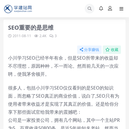
SEO重要的是思维
2011-08-11
2.4K
3
分享赚钱
收藏
小川学习SEO已经半年有余，但是SEO所带来的收益却
不尽理想，原因种种，不一而论。然而前几天的一次应
聘，使我茅舍顿开。
很多人，包括小川学习SEO仅仅看到的是SEO的知识
面，而忽略了SEO真正的商业价值，说白了,SEO只有为
使用者带来收益才是实现了其真正的价值。还是给你分
享下那些面试官给我带来的震撼吧：
公司是一家投资公司，拥有几个网站，其中一个主站PR
为5，百度收录50800条，是近5年的知名老站，然而当