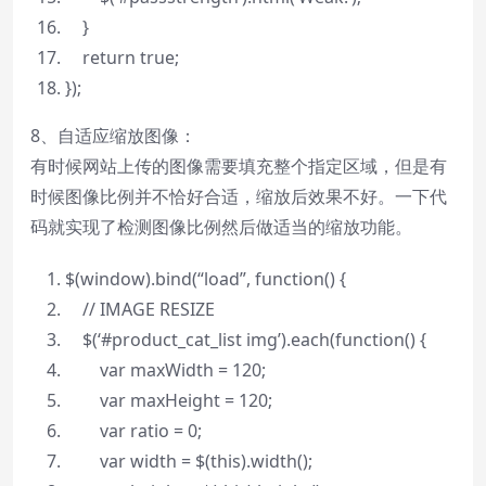
}
return
true
;
});
8、自适应缩放图像：
有时候网站上传的图像需要填充整个指定区域，但是有
时候图像比例并不恰好合适，缩放后效果不好。一下代
码就实现了检测图像比例然后做适当的缩放功能。
$(window).bind(
“load”
,
function
() {
// IMAGE RESIZE
$(‘#product_cat_list img’).each(
function
() {
var
maxWidth = 120;
var
maxHeight = 120;
var
ratio = 0;
var
width = $(
this
).width();