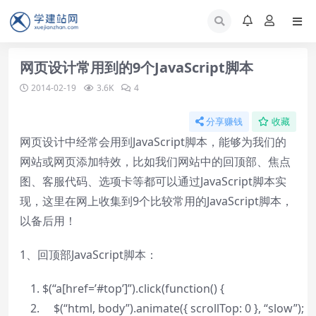
网页设计常用到的9个JavaScript脚本
2014-02-19
3.6K
4
分享赚钱
收藏
网页设计中经常会用到JavaScript脚本，能够为我们的
网站或网页添加特效，比如我们网站中的回顶部、焦点
图、客服代码、选项卡等都可以通过JavaScript脚本实
现，这里在网上收集到9个比较常用的JavaScript脚本，
以备后用！
1、回顶部JavaScript脚本：
$(
“a[href=’#top’]”
).click(
function
() {
$(
“html, body”
).animate({ scrollTop: 0 },
“slow”
);