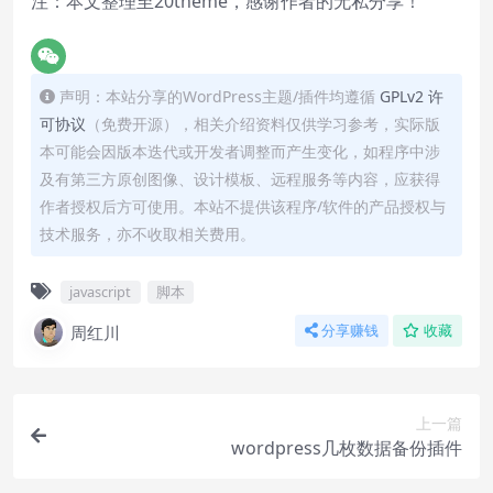
注：本文整理至20theme，感谢作者的无私分享！
声明：本站分享的WordPress主题/插件均遵循
GPLv2 许
可协议
（免费开源），相关介绍资料仅供学习参考，实际版
本可能会因版本迭代或开发者调整而产生变化，如程序中涉
及有第三方原创图像、设计模板、远程服务等内容，应获得
作者授权后方可使用。本站不提供该程序/软件的产品授权与
技术服务，亦不收取相关费用。
javascript
脚本
周红川
分享赚钱
收藏
上一篇
wordpress几枚数据备份插件