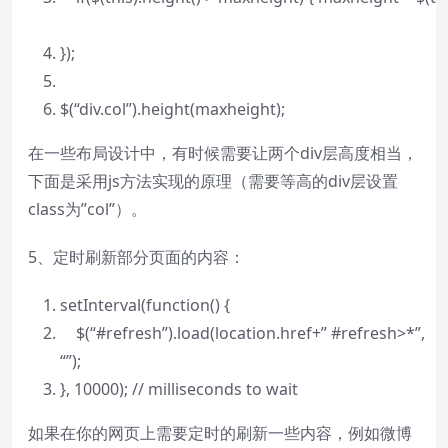
});
$(
“div.col”
).height(maxheight);
在一些布局设计中，有时候需要让两个div层高度相当，
下面是采用js方法实现的原理（需要等高的div层设置
class为”col”）。
5、定时刷新部分页面的内容：
setInterval(
function
() {
$(
“#refresh”
).load(location.href+
” #refresh>*”
,
“”
);
}, 10000);
// milliseconds to wait
如果在你的网页上需要定时的刷新一些内容，例如微博