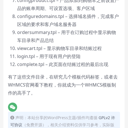
configproduct.tpl – 产品添加到购物车之前设置产
品的账单周期、可设置选项、客户区域
configuredomains.tpl – 选择域名插件，完成客户
区域的要求和客户域名服务器
ordersummary.tpl – 用于在订购过程中显示购物
车目录和产品总结
viewcart.tpl – 显示购物车目录和结账过程
login.tpl – 用于现有用户的登陆
complete.tpl – 此页面在结账过程的最后出现
有了这些文件目录，在研究几个模板代码标签，或者去
WHMCS官网
看下教程，你就成为一个WHMCS模板制
作的高手了。
声明：本站分享的WordPress主题/插件均遵循
GPLv2 许
可协议
（免费开源），相关介绍资料仅供学习参考，实际版