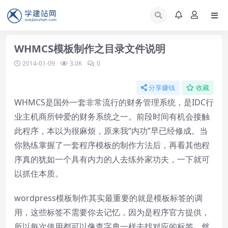
WHMCS模板制作之目录文件说明
2014-01-09
3.0K
0
分享赚钱
收藏
WHMCS是国外一套非常流行的财务管理系统，是IDC行
业主机商所钟爱的财务系统之一。前段时间有机会接触
此程序，本以为很麻烦，原来我“内功”早已经修成。当
你熟练掌握了一套程序模板的制作方法后，再看其他程
序真的犹如一个具有内力的人去练外家功夫，一下就可
以抓住本质。
wordpress模板制作其实最重要的就是模板标签的调
用，这些标签不需要你去记忆，因为是程序官方提供，
所以每次使用都可以像查字典一样去找对应的标签，然