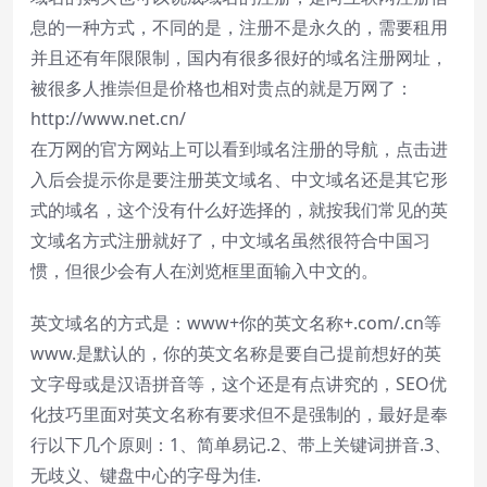
息的一种方式，不同的是，注册不是永久的，需要租用
并且还有年限限制，国内有很多很好的域名注册网址，
被很多人推崇但是价格也相对贵点的就是万网了：
http://www.net.cn/
在万网的官方网站上可以看到域名注册的导航，点击进
入后会提示你是要注册英文域名、中文域名还是其它形
式的域名，这个没有什么好选择的，就按我们常见的英
文域名方式注册就好了，中文域名虽然很符合中国习
惯，但很少会有人在浏览框里面输入中文的。
英文域名的方式是：www+你的英文名称+.com/.cn等
www.是默认的，你的英文名称是要自己提前想好的英
文字母或是汉语拼音等，这个还是有点讲究的，SEO优
化技巧里面对英文名称有要求但不是强制的，最好是奉
行以下几个原则：1、简单易记.2、带上关键词拼音.3、
无歧义、键盘中心的字母为佳.