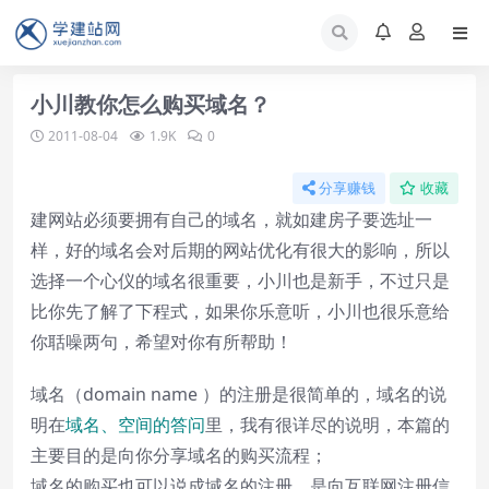
小川教你怎么购买域名？
2011-08-04
1.9K
0
分享赚钱
收藏
建网站必须要拥有自己的域名，就如建房子要选址一
样，好的域名会对后期的网站优化有很大的影响，所以
选择一个心仪的域名很重要，小川也是新手，不过只是
比你先了解了下程式，如果你乐意听，小川也很乐意给
你聒噪两句，希望对你有所帮助！
域名（domain name ）的注册是很简单的，域名的说
明在
域名、空间的答问
里，我有很详尽的说明，本篇的
主要目的是向你分享域名的购买流程；
域名的购买也可以说成域名的注册，是向互联网注册信