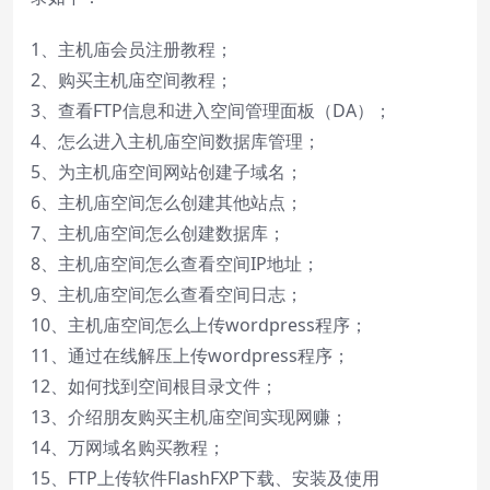
1、
主机庙会员注册教程
；
2、
购买主机庙空间教程
；
3、
查看FTP信息和进入空间管理面板（DA）
；
4、
怎么进入主机庙空间数据库管理
；
5、
为主机庙空间网站创建子域名
；
6、
主机庙空间怎么创建其他站点
；
7、
主机庙空间怎么创建数据库
；
8、
主机庙空间怎么查看空间IP地址
；
9、
主机庙空间怎么查看空间日志
；
10、
主机庙空间怎么上传wordpress程序
；
11、
通过在线解压上传wordpress程序
；
12、
如何找到空间根目录文件
；
13、
介绍朋友购买主机庙空间实现网赚
；
14、
万网域名购买教程
；
15、
FTP上传软件FlashFXP下载、安装及使用