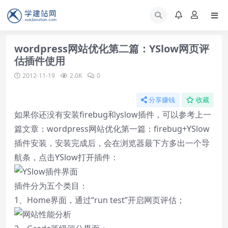
wordpress网站优化第二篇：YSlow网页评
估插件使用
2012-11-19
2.0K
0
分享赚钱
收藏
如果你还没有安装firebug和yslow插件，可以参考上一
篇文章：
wordpress网站优化第一篇：firebug+YSlow
插件安装
，安装完成后，会在浏览器最下方多出一个导
航条，点击YSlow打开插件：
插件分为五个类目：
1、Home界面，通过“run test”开启网页评估；