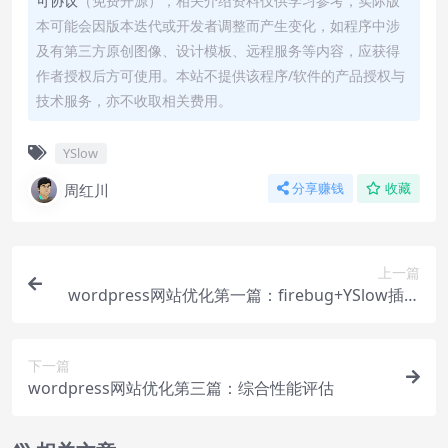
可协议
（免费开源），相关介绍资料仅供学习参考，实际版
本可能会因版本迭代或开发者调整而产生变化，如程序中涉
及有第三方原创图像、设计模板、远程服务等内容，应获得
作者授权后方可使用。本站不提供该程序/软件的产品授权与
技术服务，亦不收取相关费用。
YSlow
周红川
分享赚钱
收藏
上一篇
wordpress网站优化第一篇：firebug+YSlow插件
安装
下一篇
wordpress网站优化第三篇：综合性能评估