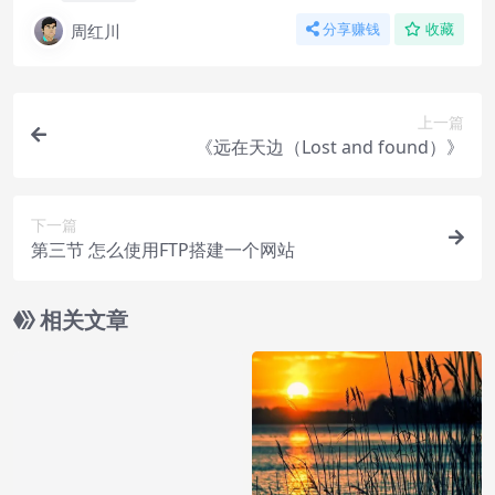
周红川
分享赚钱
收藏
上一篇
《远在天边（Lost and found）》
下一篇
第三节 怎么使用FTP搭建一个网站
相关文章