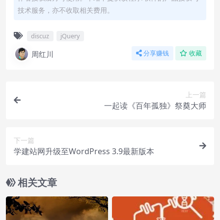
技术服务，亦不收取相关费用。
discuz
jQuery
周红川
分享赚钱
收藏
上一篇
一起读《百年孤独》祭奠大师
下一篇
学建站网升级至WordPress 3.9最新版本
相关文章