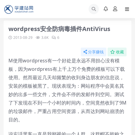
wordpress安全防病毒插件AntiVirus
2013-08-29
3.6K
6
分享赚钱
收藏
M使用wordpress有一个好处是永远不用担心没有模
板，因为wordpress有上千上万个免费的模板可以下载
使用。然而最近几天却频繁的收到身边朋友的信息说，
安装的模板被黑了。现状表现为：网站程序中会莫名其
妙的出多一些文件，文件会不停的发邮件到空间。测试
了下发现在不到一个小时的时间内，空间竟然收到了9M
的垃圾邮件，严重占用空间资源，从而达到网站崩溃的
目的。
说实话黑客一直是我鄙视的一个人群，这群帽不能称之