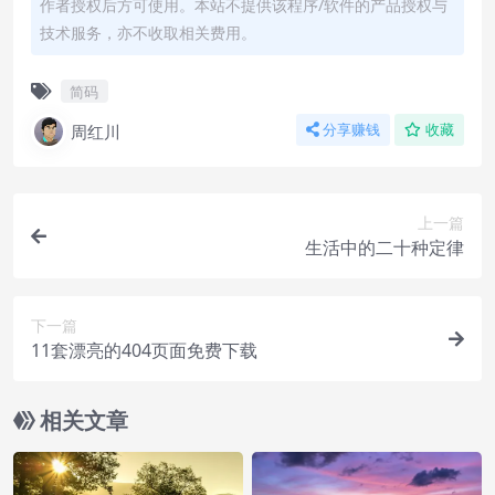
作者授权后方可使用。本站不提供该程序/软件的产品授权与
技术服务，亦不收取相关费用。
简码
周红川
分享赚钱
收藏
上一篇
生活中的二十种定律
下一篇
11套漂亮的404页面免费下载
相关文章