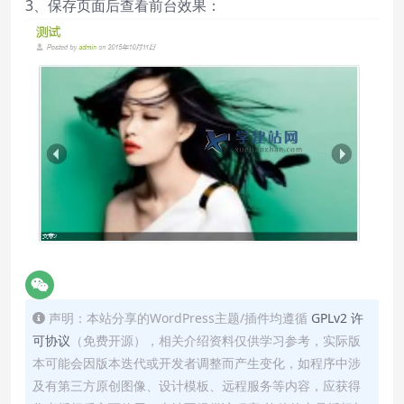
3、保存页面后查看前台效果：
声明：本站分享的WordPress主题/插件均遵循
GPLv2 许
可协议
（免费开源），相关介绍资料仅供学习参考，实际版
本可能会因版本迭代或开发者调整而产生变化，如程序中涉
及有第三方原创图像、设计模板、远程服务等内容，应获得