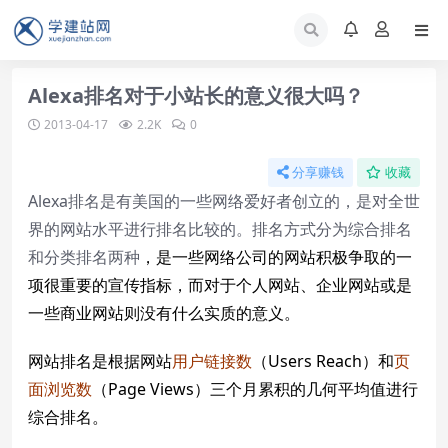
Alexa排名对于小站长的意义很大吗？
2013-04-17
2.2K
0
分享赚钱
收藏
Alexa排名是有美国的一些网络爱好者创立的，是对全世
界的网站水平进行排名比较的。排名方式分为综合排名
和分类排名两种
，是一些网络公司的网站积极争取的一
项很重要的宣传指标，而对于个人网站、企业网站或是
一些商业网站则没有什么实质的意义。
网站排名是根据网站
用户链接数
（Users Reach）和
页
面浏览数
（Page Views）三个月累积的几何平均值进行
综合排名。