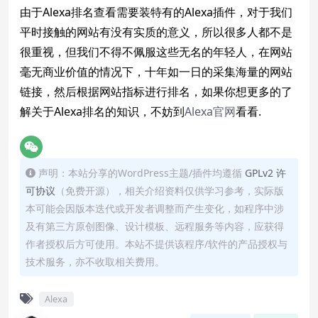
由于Alexa排名查看需要装特有的Alexa插件，对于我们
平时接触的网站有没有实质的意义，所以很多人都不是
很重视，但我们不得不佩服这些无名的年轻人，在网站
毫无商业价值的情况下，十年如一日的采集海量的网站
链接，然后根据网站指标进行排名，如果你想更多的了
解关于Alexa排名的知识，不妨到
Alexa官网
看看.
声明：本站分享的WordPress主题/插件均遵循
GPLv2 许
可协议
（免费开源），相关介绍资料仅供学习参考，实际版
本可能会因版本迭代或开发者调整而产生变化，如程序中涉
及有第三方原创图像、设计模板、远程服务等内容，应获得
作者授权后方可使用。本站不提供该程序/软件的产品授权与
技术服务，亦不收取相关费用。
Alexa