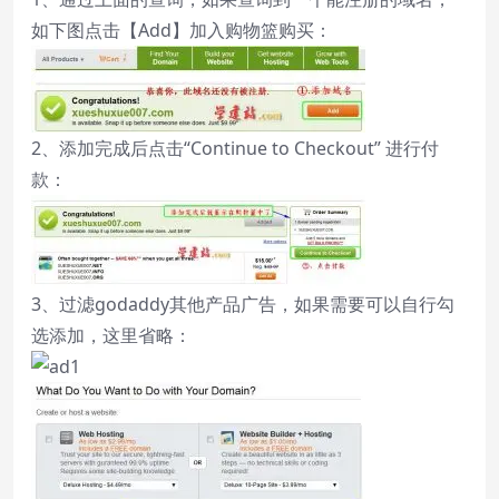
如下图点击【Add】加入购物篮购买：
2、添加完成后点击“Continue to Checkout” 进行付
款：
3、过滤godaddy其他产品广告，如果需要可以自行勾
选添加，这里省略：