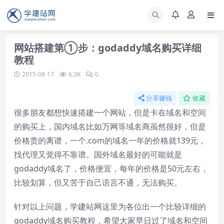
网站搭建第①步：godaddy域名购买详细
教程
2015-08-17
6.3K
0
分享赚钱
收藏
很多朋友都想快速搭建一个网站，但是卡在域名和空间
的购买上，国内域名比如万网等域名商虽然很好，但是
价格贵的离谱，一个.com的域名一年的价格就139元，
找代理又觉得不靠谱。国外域名最好的可能就是
godaddy域名了，价格便宜，每年的价格是50元左右，
比较划算，但又苦于自己语言不通，无法购买。
针对以上问题，学建站网这里为各位出一个比较详细的
godaddy域名购买教程，希望大家早日过了域名和空间