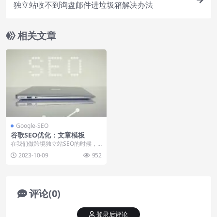
独立站收不到询盘邮件进垃圾箱解决办法
相关文章
Google-SEO
谷歌SEO优化：文章模板
在我们做跨境独立站SEO的时候，
文章一直是内容优化的重中之重，
2023-10-09
952
那么文章页面需要怎...
评论(0)
登录后评论