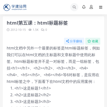
html第五课：html标题标签
2012-10-15
1.5K
0
分享赚钱
收藏
html文档中另外一个最要的标签是html标题标签，例如
我们可以在html文档的主标题和文章标题中使用此标
签。html标题标签并不是一对标签，而是一组标签，包
括<h1></h1>、<h2></h2>、<h3></h3>、<h4>
</h4>、<h5></h5>、<h6></h6>等6对标签，是应用在
html标签之中，下面看下在html文档中的应用案例：
<
h1
>
这是标题1
</
h1
>
<
h2
>
这是标题2
</
h2
>
<
h3
>
这是标题3
</
h3
>