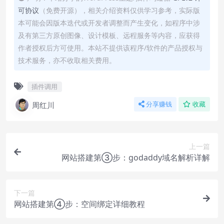
可协议
（免费开源），相关介绍资料仅供学习参考，实际版
本可能会因版本迭代或开发者调整而产生变化，如程序中涉
及有第三方原创图像、设计模板、远程服务等内容，应获得
作者授权后方可使用。本站不提供该程序/软件的产品授权与
技术服务，亦不收取相关费用。
插件调用
周红川
分享赚钱
收藏
上一篇
网站搭建第③步：godaddy域名解析详解
下一篇
网站搭建第④步：空间绑定详细教程