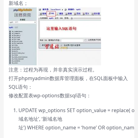
新域名；
注意：过程为再现，并非真实演示过程。
打开phpmyadmin数据库管理面板，在SQL面板中输入
SQL语句：
修改配置表wp-options数据sql语句：
UPDATE
wp_options
SET
option_value =
replace
( op
域名地址’, ‘新域名地
址’)
WHERE
option_name = ‘home’
OR
option_name =