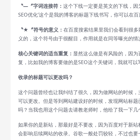
〝―〞字词连接符：
这个下线一定要是英文的下线，因为
SEO优化’这个是我的博客的标题下线书写，你可以在
〝★〞符号的意义：
在百度搜索结果里我们会看到很多
义的，这个符号由于很醒目，作用就是在同等曝光的情
核心关键词的适当重复：
显然这么做是有风险的，因为
复，比如我的博客要做的是SEO这个关键词，我就可以
收录的标题可以更改吗？
这个问题曾经也让我纠结了很久，因为做网站的时候，
可以更改。但是等到网站建设好的时候，发现网站标题
吗？当我也用这个问题去请教老师时，他给了我一下几
如果你的是新站，那最好是不要改，因为百度对于新站标
会影响后续网站的收录。谷歌一般处罚较轻，不过也要