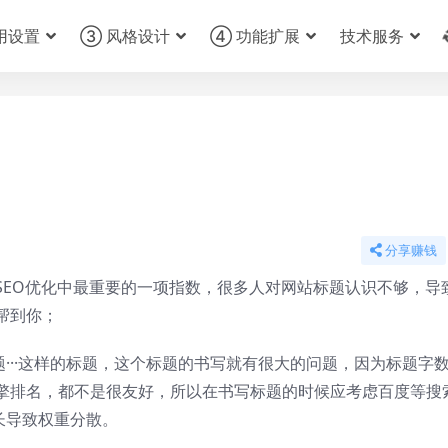
用设置
③ 风格设计
④ 功能扩展
技术服务
分享赚钱
SEO优化中最重要的一项指数，很多人对网站标题认识不够，导
帮到你；
题···这样的标题，这个标题的书写就有很大的问题，因为标题字
擎排名，都不是很友好，所以在书写标题的时候应考虑百度等搜
长导致权重分散。