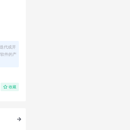
迭代或开
/软件的产
收藏