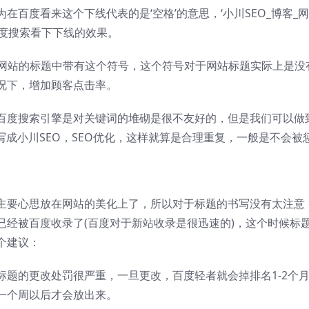
在百度看来这个下线代表的是‘空格’的意思，‘
小川SEO
_博客_
百度搜索看下下线的效果。
网站的标题中带有这个符号，这个符号对于网站标题实际上是没
况下，增加顾客点击率。
百度搜索引擎是对关键词的堆砌是很不友好的，但是我们可以做
写成小川SEO，SEO优化，这样就算是合理重复，一般是不会被
主要心思放在网站的美化上了，所以对于标题的书写没有太注意
已经被百度收录了(百度对于新站收录是很迅速的)，这个时候标
个建议：
题的更改处罚很严重，一旦更改，百度轻者就会掉排名1-2个
一个周以后才会放出来。