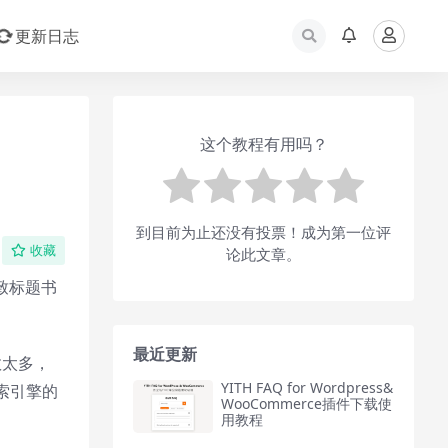
更新日志
这个教程有用吗？
到目前为止还没有投票！成为第一位评
收藏
论此文章。
致标题书
最近更新
数太多，
YITH FAQ for Wordpress&
索引擎的
WooCommerce插件下载使
用教程