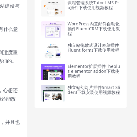
课程管理系统Tutor LMS Pr
网站建设与
o插件下载使用视频教程
WordPress内置邮件自动化
有什么意
插件FluentCRM下载使用教
程
独立站拖放式设计表单插件
Fluent forms下载使用教程
到适度重
惩罚的。
Elementor扩展插件Theplu
s elementor addon下载使
用教程
独立站幻灯片插件Smart Sli
，心想还
der3下载安装使用视频教程
题还能改
月，并且也