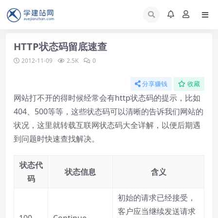
HTTP状态码留底速查
2012-11-09
2.5K
0
分享赚钱
收藏
网站打不开的得时候经常会有http状态码的提示，比如
404、500等等，这些状态码可以清晰的告诉我们网站的
状况，这里就转载互联网状态码大全详解，以便后期遇
到问题时快速查找解决。
状态代
状态信息
含义
码
初始的请求已经接受，
客户应当继续发送请求