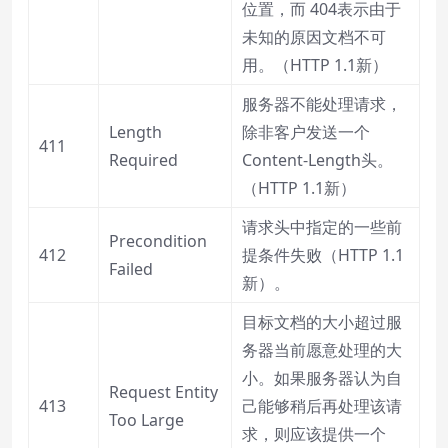
位置，而 404表示由于
未知的原因文档不可
用。（HTTP 1.1新）
服务器不能处理请求，
Length
除非客户发送一个
411
Required
Content-Length头。
（HTTP 1.1新）
请求头中指定的一些前
Precondition
412
提条件失败（HTTP 1.1
Failed
新）。
目标文档的大小超过服
务器当前愿意处理的大
小。如果服务器认为自
Request Entity
413
己能够稍后再处理该请
Too Large
求，则应该提供一个