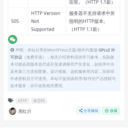
应答。（HTTP 1.1新）
HTTP Version
服务器不支持请求中所
505
Not
指明的HTTP版本。
Supported
（HTTP 1.1新）
声明：本站分享的WordPress主题/插件均遵循
GPLv2 许
可协议
（免费开源），相关介绍资料仅供学习参考，实际版
本可能会因版本迭代或开发者调整而产生变化，如程序中涉
及有第三方原创图像、设计模板、远程服务等内容，应获得
作者授权后方可使用。本站不提供该程序/软件的产品授权与
技术服务，亦不收取相关费用。
HTTP
状态码
周红川
分享赚钱
收藏