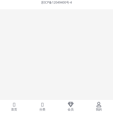
苏ICP备12049400号-4
首页
分类
会员
我的