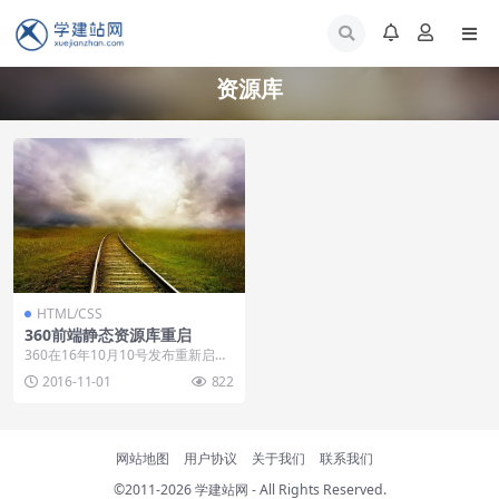
资源库
HTML/CSS
360前端静态资源库重启
360在16年10月10号发布重新启用
前端静态资源库，只是之前的域名
2016-11-01
822
做的更换，所...
网站地图
用户协议
关于我们
联系我们
©2011-2026
学建站网
- All Rights Reserved.