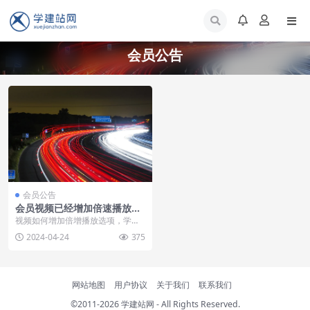
会员公告
会员公告
会员视频已经增加倍速播放模
式
视频如何增加倍增播放选项，学建
站网会员服务提升~
2024-04-24
375
网站地图
用户协议
关于我们
联系我们
©2011-2026
学建站网
- All Rights Reserved.