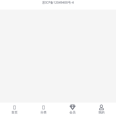
苏ICP备12049400号-4
首页
分类
会员
我的