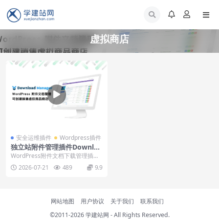
虚拟商店
安全运维插件
Wordpress插件
独立站附件管理插件Downloa
d Manager Pro下载安装视频
WordPress附件文档下载管理插件
教程
Wordpress download ma...
2026-07-21
489
9.9
网站地图
用户协议
关于我们
联系我们
©2011-2026
学建站网
- All Rights Reserved.