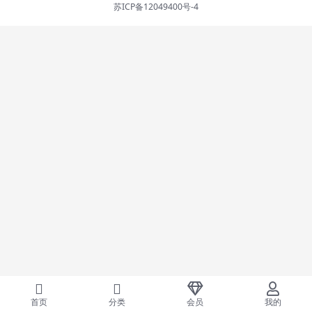
苏ICP备12049400号-4
首页
分类
会员
我的