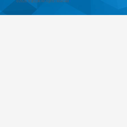
©2026
学建站网
All rights reserved