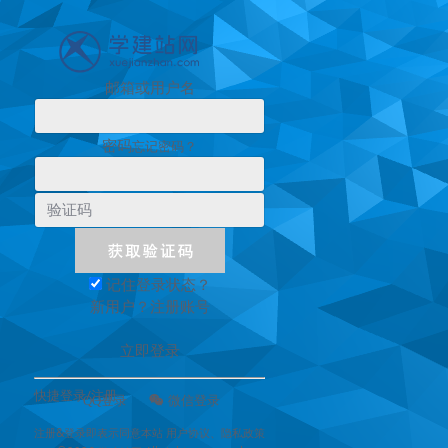
邮箱或用户名
密码
忘记密码？
记住登录状态？
新用户？
注册账号
立即登录
快捷登录/注册
QQ登录
微信登录
注册&登录即表示同意本站
用户协议
、
隐私政策